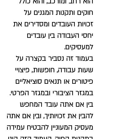
הוא רחב ומורכב, והוא כולל
This is your Project Page. It's a great
opportunity to help visitors understand
חוקים ותקנות המגנים על
the context and background of your
זכויות העובדים ומסדירים את
latest work. Double click on the text
יחסי העבודה בין עובדים
box to start editing your content and
make sure to add all the relevant
למעסיקים.
details you want to share.
בעמוד זה נסביר בקצרה על
שעות עבודה, חופשות, פיצויי
פיטורים או תנאים סוציאליים
במגזר הציבורי ובמגזר הפרטי.
בין אם אתה עובד המחפש
להבין את זכויותיך, ובין אם אתה
מעסיק המעוניין להבטיח עמידה